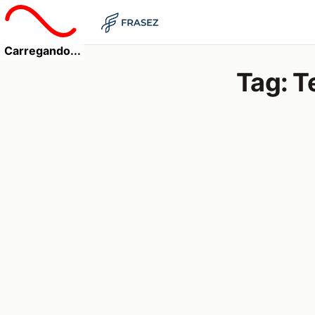
Carregando...
Tag:
T