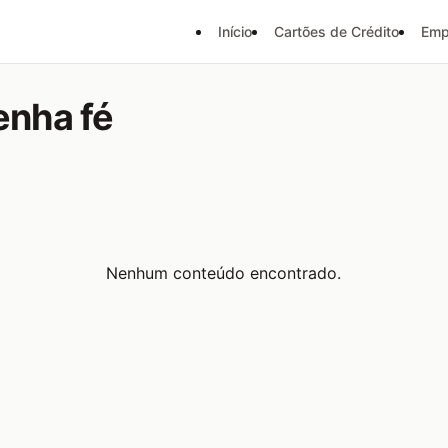
Início
Cartões de Crédito
Emp
enha fé
Nenhum conteúdo encontrado.