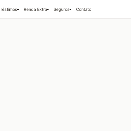
réstimos
Renda Extra
Seguros
Contato