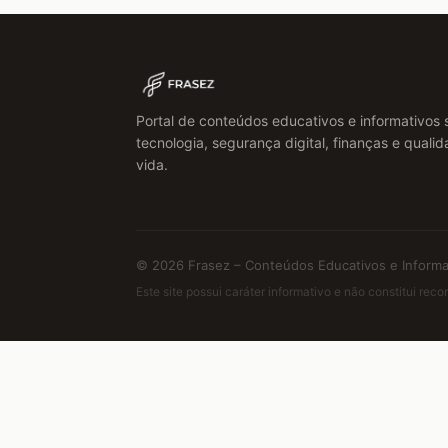
Portal de conteúdos educativos e informativos 
tecnologia, segurança digital, finanças e quali
vida.
© 2026 Frasez – Conteúdos Educativos e Informat
Este site possui caráter informativo e não constitui re