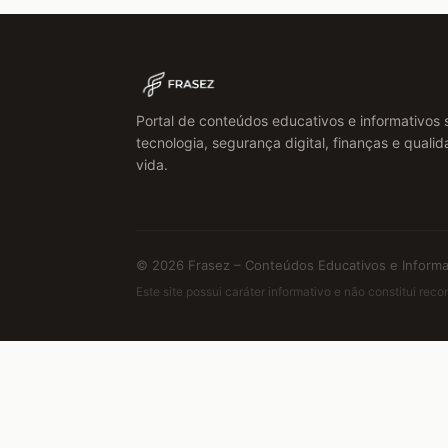
Portal de conteúdos educativos e informativos 
tecnologia, segurança digital, finanças e quali
vida.
© 2026 Frasez – Conteúdos Educativos e Informat
Este site possui caráter informativo e não constitui re