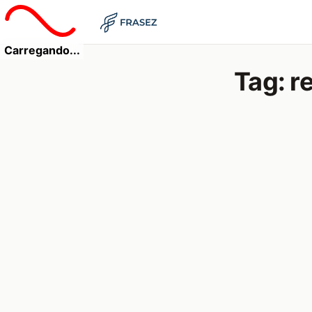
Carregando...
Tag:
r