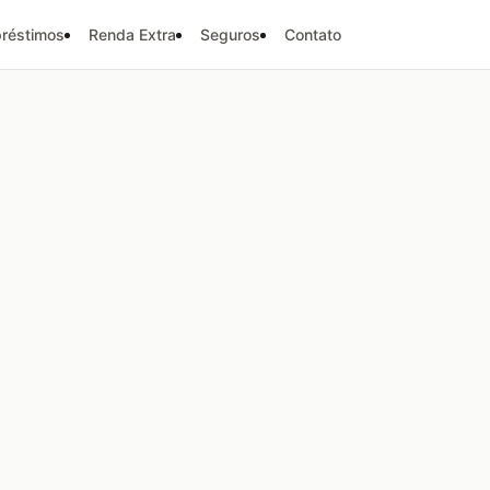
réstimos
Renda Extra
Seguros
Contato