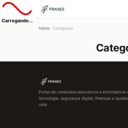
Carregando...
Home
Categorias
Categ
Portal de conteúdos educativos e informativos 
tecnologia, segurança digital, finanças e quali
vida.