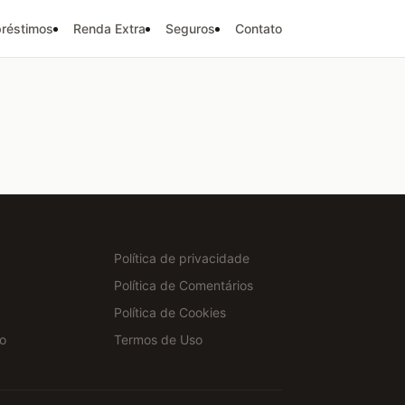
réstimos
Renda Extra
Seguros
Contato
Política de privacidade
Política de Comentários
Política de Cookies
o
Termos de Uso